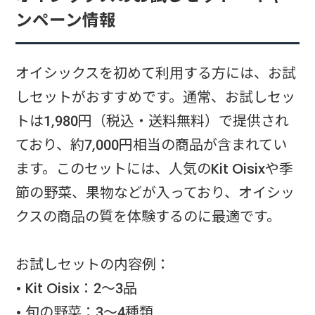
ンペーン情報
オイシックスを初めて利用する方には、お試
しセットがおすすめです。通常、お試しセッ
トは1,980円（税込・送料無料）で提供され
ており、約7,000円相当の商品が含まれてい
ます。このセットには、人気のKit Oisixや季
節の野菜、果物などが入っており、オイシッ
クスの商品の質を体験するのに最適です。
お試しセットの内容例：
• Kit Oisix：2～3品
• 旬の野菜：3～4種類