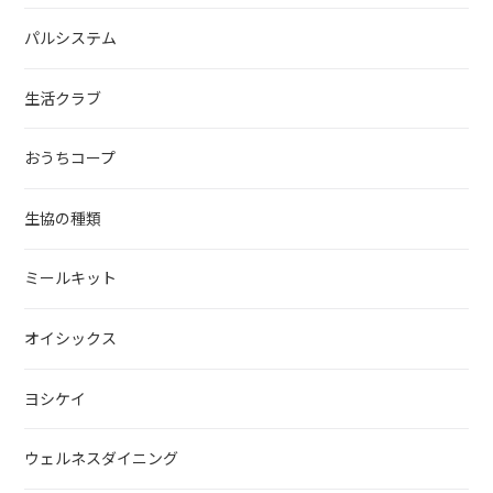
パルシステム
生活クラブ
おうちコープ
生協の種類
ミールキット
オイシックス
ヨシケイ
ウェルネスダイニング