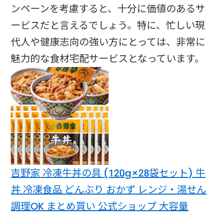
ンペーンを考慮すると、十分に価値のあるサ
ービスだと言えるでしょう。特に、忙しい現
代人や健康志向の強い方にとっては、非常に
魅力的な食材宅配サービスとなっています。
吉野家 冷凍牛丼の具 (120g×28袋セット) 牛
丼 冷凍食品 どんぶり おかず レンジ・湯せん
調理OK まとめ買い 公式ショップ 大容量