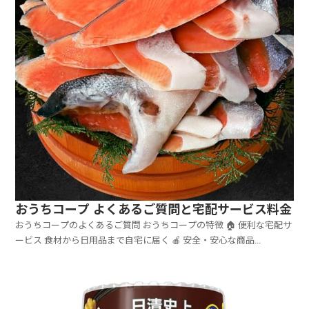
おうちコープ よくあるご質問と宅配サービス料金
おうちコープのよくあるご質問 おうちコープの特徴 🏠 便利な宅配サ
ービス 食材から日用品まで自宅に届く 🍎 安全・安心な商品...