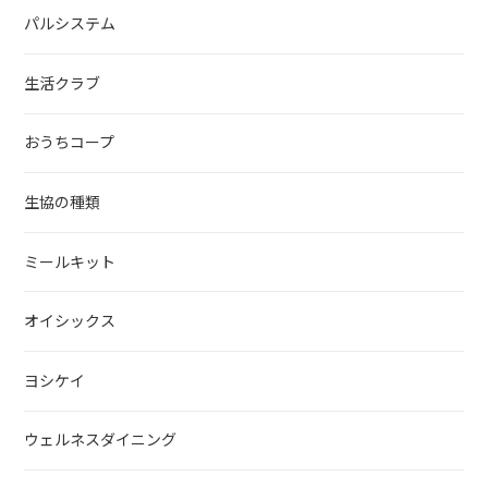
パルシステム
生活クラブ
おうちコープ
生協の種類
ミールキット
オイシックス
ヨシケイ
ウェルネスダイニング