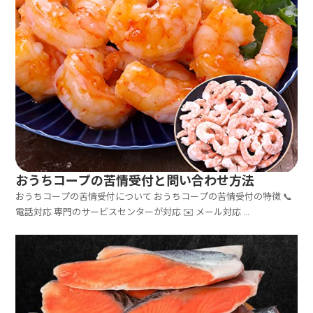
おうちコープの苦情受付と問い合わせ方法
おうちコープの苦情受付について おうちコープの苦情受付の特徴 📞
電話対応 専門のサービスセンターが対応 ✉️ メール対応 ...