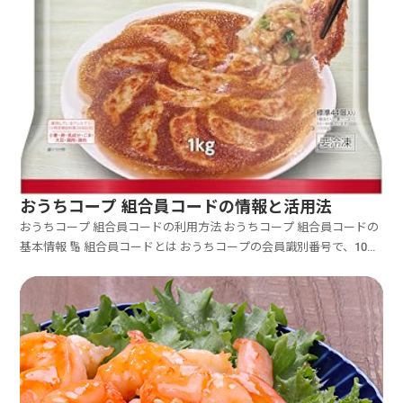
おうちコープ 組合員コードの情報と活用法
おうちコープ 組合員コードの利用方法 おうちコープ 組合員コードの
基本情報 🔢 組合員コードとは おうちコープの会員識別番号で、10桁
の数字で構成されています。 �...