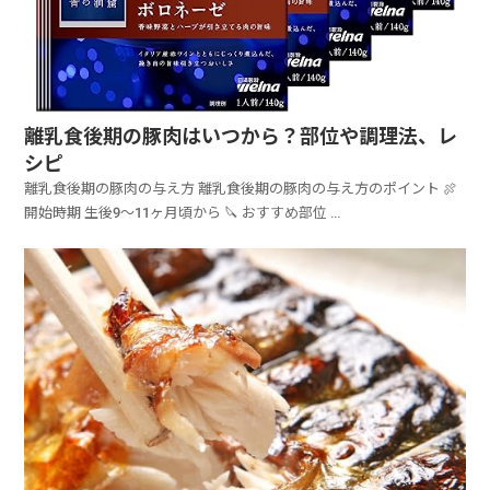
離乳食後期の豚肉はいつから？部位や調理法、レ
シピ
離乳食後期の豚肉の与え方 離乳食後期の豚肉の与え方のポイント 🍖
開始時期 生後9〜11ヶ月頃から 🔪 おすすめ部位 ...