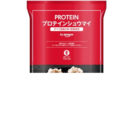
離乳食の鮭 いつから？鮭の栄養価と調理法
離乳食の鮭 いつから食べさせるか 離乳食での鮭の導入時期と注意点