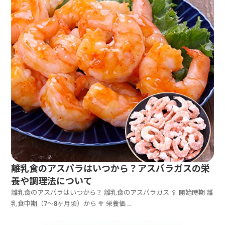
離乳食のアスパラはいつから？アスパラガスの栄
養や調理法について
離乳食のアスパラはいつから？ 離乳食のアスパラガス 🥄 開始時期 離
乳食中期（7〜8ヶ月頃）から 🥦 栄養価 ...