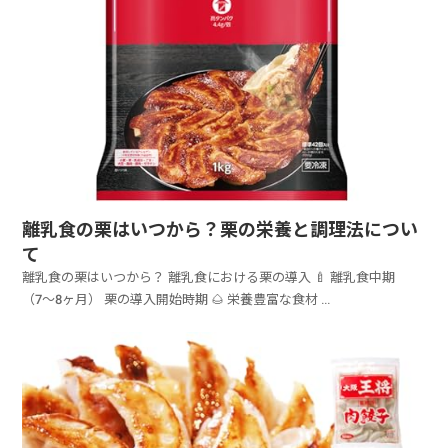
離乳食の栗はいつから？栗の栄養と調理法につい
て
離乳食の栗はいつから？ 離乳食における栗の導入 🍼 離乳食中期
（7〜8ヶ月） 栗の導入開始時期 🌰 栄養豊富な食材 ...