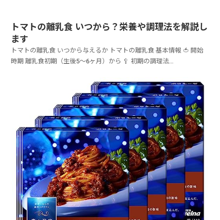
トマトの離乳食 いつから？栄養や調理法を解説し
ます
トマトの離乳食 いつから与えるか トマトの離乳食 基本情報 🍅 開始
時期 離乳食初期（生後5〜6ヶ月）から 🥄 初期の調理法...