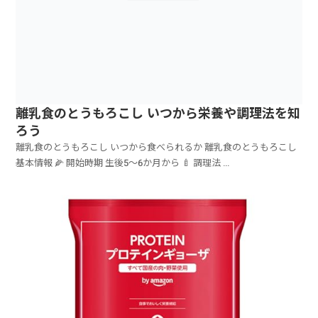
離乳食のとうもろこし いつから栄養や調理法を知
ろう
離乳食のとうもろこし いつから食べられるか 離乳食のとうもろこし
基本情報 🌽 開始時期 生後5～6か月から 🍼 調理法 ...