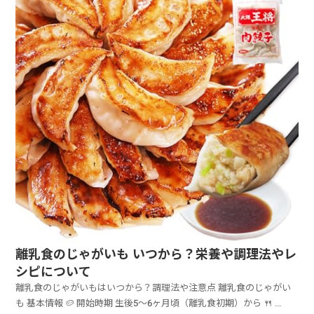
離乳食のじゃがいも いつから？栄養や調理法やレ
シピについて
離乳食のじゃがいもはいつから？調理法や注意点 離乳食のじゃがい
も 基本情報 🥔 開始時期 生後5～6ヶ月頃（離乳食初期）から 🍴 ...