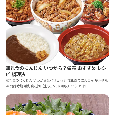
離乳食のにんじん いつから？栄養 おすすめ レシ
ピ 調理法
離乳食のにんじん いつから食べさせる？ 離乳食のにんじん 基本情報
🥕 開始時期 離乳食初期（生後5～6ヶ月頃）から 🍴 調...