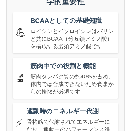
学的重要性
BCAAとしての基礎知識
💪
ロイシンとイソロイシンはバリン
と共にBCAA（分岐鎖アミノ酸）
を構成する必須アミノ酸です
筋肉中での役割と機能
🔬
筋肉タンパク質の約40%を占め、
体内では合成できないため食事か
らの摂取が必須です
運動時のエネルギー代謝
⚡
骨格筋で代謝されてエネルギーに
なり、運動中のパフォーマンス維