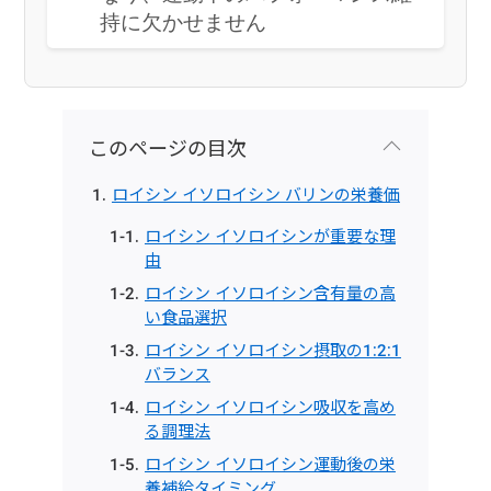
持に欠かせません
このページの目次
ロイシン イソロイシン バリンの栄養価
ロイシン イソロイシンが重要な理
由
ロイシン イソロイシン含有量の高
い食品選択
ロイシン イソロイシン摂取の1:2:1
バランス
ロイシン イソロイシン吸収を高め
る調理法
ロイシン イソロイシン運動後の栄
養補給タイミング