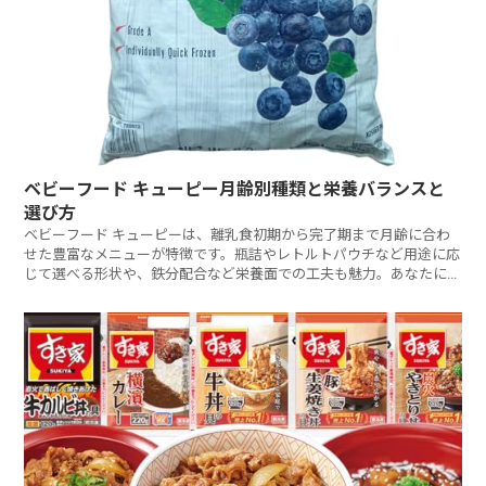
ベビーフード キューピー月齢別種類と栄養バランスと
選び方
ベビーフード キューピーは、離乳食初期から完了期まで月齢に合わ
せた豊富なメニューが特徴です。瓶詰やレトルトパウチなど用途に応
じて選べる形状や、鉄分配合など栄養面での工夫も魅力。あなたに最
適なキューピーベビーフードをどう選びますか?