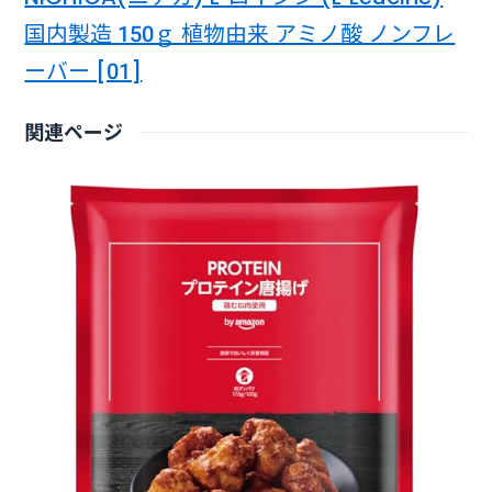
国内製造 150ｇ 植物由来 アミノ酸 ノンフレ
ーバー [01]
関連ページ