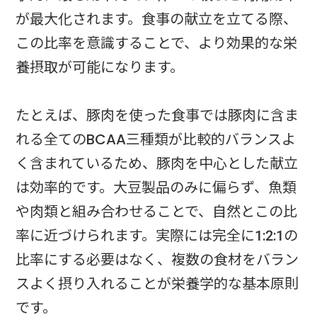
が最大化されます。食事の献立を立てる際、
この比率を意識することで、より効果的な栄
養摂取が可能になります。
たとえば、豚肉を使った食事では豚肉に含ま
れる全てのBCAA三種類が比較的バランスよ
く含まれているため、豚肉を中心とした献立
は効率的です。大豆製品のみに偏らず、魚類
や肉類と組み合わせることで、自然とこの比
率に近づけられます。実際には完全に1:2:1の
比率にする必要はなく、複数の食材をバラン
スよく摂り入れることが栄養学的な基本原則
です。