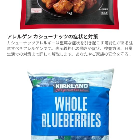
アレルゲン カシューナッツの症状と対策
カシューナッツアレルギーは重篤な症状を引き起こす可能性がある注
意すべきアレルゲンです。表示義務化の動きや症状、検査方法、日常
生活での対策まで詳しく解説します。あなたやご家族の安全を守るた
めに知っておくべきことは何でしょうか？