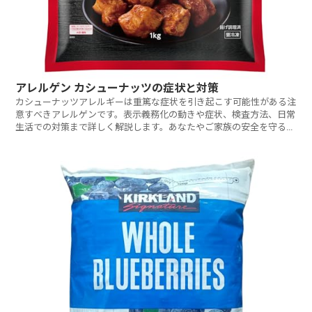
アレルゲン カシューナッツの症状と対策
カシューナッツアレルギーは重篤な症状を引き起こす可能性がある注
意すべきアレルゲンです。表示義務化の動きや症状、検査方法、日常
生活での対策まで詳しく解説します。あなたやご家族の安全を守るた
めに知っておくべきことは何でしょうか？