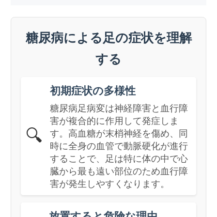
糖尿病による足の症状を理解
する
初期症状の多様性
糖尿病足病変は神経障害と血行障
害が複合的に作用して発症しま
🔍
す。高血糖が末梢神経を傷め、同
時に全身の血管で動脈硬化が進行
することで、足は特に体の中で心
臓から最も遠い部位のため血行障
害が発生しやすくなります。
放置すると危険な理由