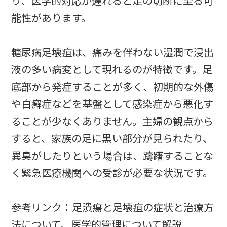
り、医学的対応が遅れると足の切断に至る可
能性があります。
糖尿病足壊疽は、痛みを伴わない湿潤で浸出
液の多い病変として現れるのが特徴です。足
底部から発症することが多く、初期的な外傷
や白癬症などを基盤として感染症から悪化す
ることが少なくありません。主婦の観点から
すると、家族の足に黒い部分が見られたり、
異臭がしたりという場合は、躊躇することな
く緊急医療機関への受診が必要な状況です。
参考リンク：足潰瘍と足壊疽の症状と治療方
法について、医学的管理について解説