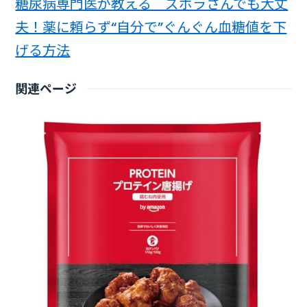
糖尿病専門医が教える ズボラさんでも大丈
夫！薬に頼らず“自分で”ぐんぐん血糖値を下
げる方法
関連ページ