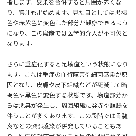
指します。感染を合併すると周囲が赤くな
り、膿汁も出始めます。見た目としては黒褐
色や赤紫色に変色した部分が観察できるよう
になり、この段階では医学的介入が不可欠と
なります。
さらに重症化すると足壊疽という状態になり
ます。これは重症の血行障害や細菌感染が原
因となり、皮膚や皮下組織などが死滅して暗
褐色や黒色に変色する状態です。壊疽部分か
らは悪臭が発生し、周囲組織に発赤や腫脹を
伴うことが多くあります。この段階では骨髄
炎などの深部感染が併発していることもあ