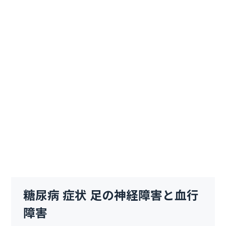
糖尿病 症状 足の神経障害と血行
障害