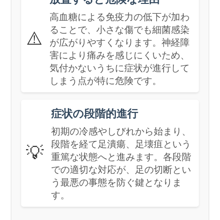
高血糖による免疫力の低下が加わ
ることで、小さな傷でも細菌感染
⚠️
が広がりやすくなります。神経障
害により痛みを感じにくいため、
気付かないうちに症状が進行して
しまう点が特に危険です。
症状の段階的進行
初期の冷感やしびれから始まり、
段階を経て足潰瘍、足壊疽という
💡
重篤な状態へと進みます。各段階
での適切な対応が、足の切断とい
う最悪の事態を防ぐ鍵となりま
す。