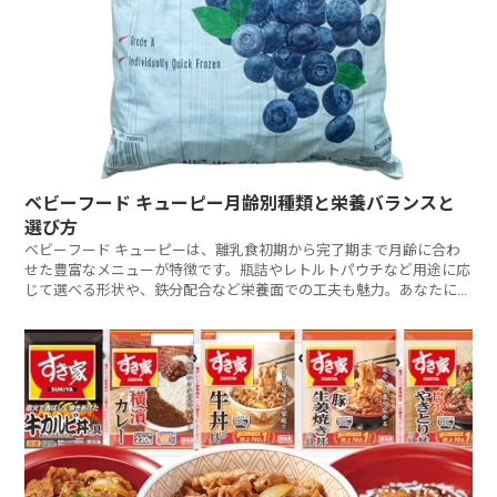
ベビーフード キューピー月齢別種類と栄養バランスと
選び方
ベビーフード キューピーは、離乳食初期から完了期まで月齢に合わ
せた豊富なメニューが特徴です。瓶詰やレトルトパウチなど用途に応
じて選べる形状や、鉄分配合など栄養面での工夫も魅力。あなたに最
適なキューピーベビーフードをどう選びますか?