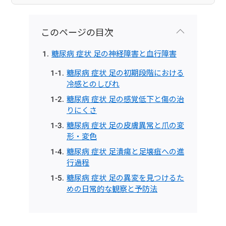
このページの目次
糖尿病 症状 足の神経障害と血行障害
糖尿病 症状 足の初期段階における
冷感とのしびれ
糖尿病 症状 足の感覚低下と傷の治
りにくさ
糖尿病 症状 足の皮膚異常と爪の変
形・変色
糖尿病 症状 足潰瘍と足壊疽への進
行過程
糖尿病 症状 足の異変を見つけるた
めの日常的な観察と予防法