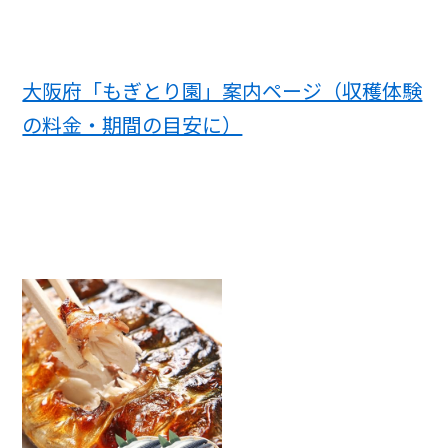
大阪府「もぎとり園」案内ページ（収穫体験
の料金・期間の目安に）