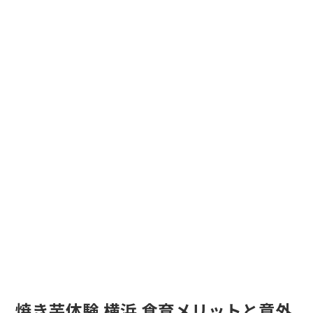
焼き芋体験 横浜 食育メリットと意外