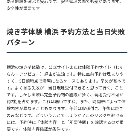
ある施設を選ぶと安心です。安全管理の面でも差があります。
安全性が重要です。
焼き芋体験 横浜 予約方法と当日失敗
パターン
横浜の焼き芋体験は、公式サイトまたは体験予約サイト（じゃ
らん・アソビュー）経由が主流です。特に直前予約は埋まりや
すく、3日前時点で満席になるケースもあります。早めが基本で
す。よくある失敗が「当日現地受付できると思って行く」こと
です。しかし実際は完全予約制の施設が多く、現地受付不可が
約7割を占めます。これは痛いですね。また、時間帯によって体
験内容が異なることもあります。午前は収穫付き、午後は焼き
のみなどです。どういうことでしょうか？このリスクを避ける
には、予約時に「体験内容」と「所要時間」を確認するのが重
要です。体験内容確認が条件です。