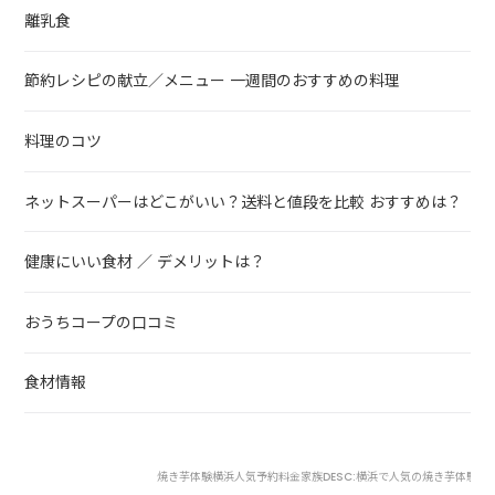
離乳食
節約レシピの献立／メニュー 一週間のおすすめの料理
料理のコツ
ネットスーパーはどこがいい？送料と値段を比較 おすすめは？
健康にいい食材 ／ デメリットは？
おうちコープの口コミ
食材情報
焼き芋体験横浜人気予約料金家族DESC:横浜で人気の焼き芋体験