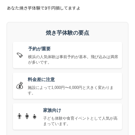
あなた焼き芋体験で3千円損してますよ
焼き芋体験の要点
予約が重要
🍠
横浜の人気体験は事前予約が基本。飛び込みは満席
が多いです。
料金差に注意
💰
施設によって1,000円〜4,000円と大きく変わりま
す。
家族向け
👨‍👩‍👧
子ども体験や食育イベントとして人気が高
まっています。