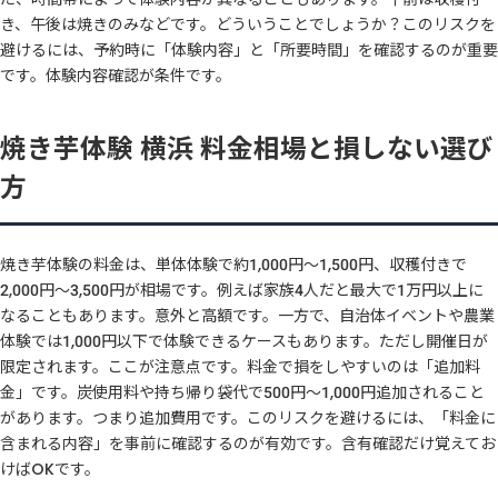
き、午後は焼きのみなどです。どういうことでしょうか？このリスクを
避けるには、予約時に「体験内容」と「所要時間」を確認するのが重要
です。体験内容確認が条件です。
焼き芋体験 横浜 料金相場と損しない選び
方
焼き芋体験の料金は、単体体験で約1,000円〜1,500円、収穫付きで
2,000円〜3,500円が相場です。例えば家族4人だと最大で1万円以上に
なることもあります。意外と高額です。一方で、自治体イベントや農業
体験では1,000円以下で体験できるケースもあります。ただし開催日が
限定されます。ここが注意点です。料金で損をしやすいのは「追加料
金」です。炭使用料や持ち帰り袋代で500円〜1,000円追加されること
があります。つまり追加費用です。このリスクを避けるには、「料金に
含まれる内容」を事前に確認するのが有効です。含有確認だけ覚えてお
けばOKです。