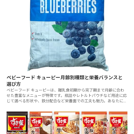
ベビーフード キューピー月齢別種類と栄養バランスと
選び方
ベビーフード キューピーは、離乳食初期から完了期まで月齢に合わ
せた豊富なメニューが特徴です。瓶詰やレトルトパウチなど用途に応
じて選べる形状や、鉄分配合など栄養面での工夫も魅力。あなたに最
適なキューピーベビーフードをどう選びますか?