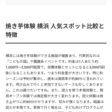
焼き芋体験 横浜 人気スポット比較と
特徴
横浜には焼き芋体験ができる施設が複数あり、代表的なのは
「こどもの国」や農園系イベントです。料金は1人あたり約
1,000円〜2,500円程度で、収穫体験とセットになると3,000円前
後になることもあります。つまり料金差が大きいです。特に秋
シーズンは予約が集中し、週末は満席率が約80％と言われてい
ます。飛び込みで行くと参加できないケースも珍しくありませ
ん。これは避けたいですね。また、炭火を使う本格体験と、簡
易オーブン体験では満足度が大きく変わります。炭火体験は焼
き上がりに約60分かかりますが、甘みが強くなります。結論は
炭火が本格です。家族で行く場合は、子ども向けプログラムが