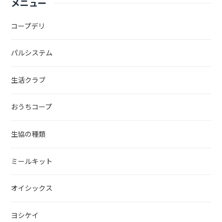
メニュー
コープデリ
パルシステム
生活クラブ
おうちコープ
生協の種類
ミールキット
オイシックス
ヨシケイ