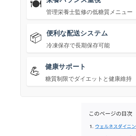
🍽️
管理栄養士監修の低糖質メニュー
便利な配送システム
📦
冷凍保存で長期保存可能
健康サポート
💪
糖質制限でダイエットと健康維持
このページの目次
ウェルネスダイニン