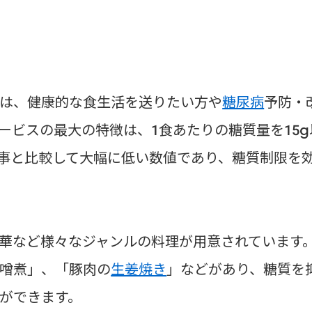
は、健康的な食生活を送りたい方や
糖尿病
予防・
ービスの最大の特徴は、1食あたりの糖質量を15g
事と比較して大幅に低い数値であり、糖質制限を
華など様々なジャンルの料理が用意されています
噌煮」、「豚肉の
生姜焼き
」などがあり、糖質を
ができます。