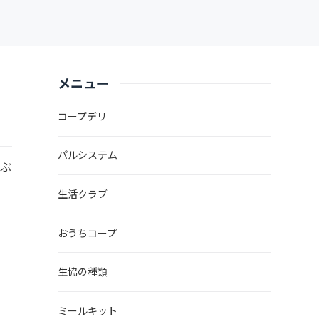
メニュー
コープデリ
パルシステム
選ぶ
生活クラブ
おうちコープ
生協の種類
ミールキット