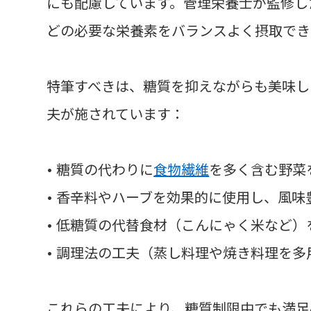
にも配慮しています。管理栄養士が監修し
どの必要な栄養素をバランスよく摂取でき
特筆すべきは、糖質を抑えながらも美味し
夫が施されています：
• 糖質の代わりに
食物繊維
を多く含む野菜
• 香辛料やハーブを効果的に使用し、風味
• 低糖質の代替食材（こんにゃく米など）
• 調理法の工夫（蒸し料理や焼き料理を多
これらの工夫により、糖質制限中でも満足