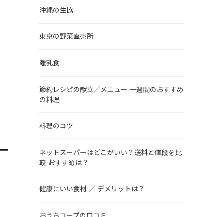
沖縄の生協
東京の野菜直売所
離乳食
節約レシピの献立／メニュー 一週間のおすすめ
の料理
料理のコツ
ネットスーパーはどこがいい？送料と値段を比
較 おすすめは？
健康にいい食材 ／ デメリットは？
おうちコープの口コミ