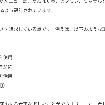
たメニューは、たんぱく質、ビタミン、ミネラル
るよう設計されています。
さを追求している点です。例えば、以下のような
を使用
豊かに
を活用
用）
感のある食事を楽しむことができます。また、食